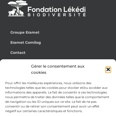
Groupe Eramet
Eramet Comilog
Contact
Français
Gérer le consentement aux
cookies
Pour offrir les meilleures expériences, nous utilisons des
Cookie Policy (EU)
technologies telles que les cookies pour stocker et/ou accéder aux
informations des appareils. Le fait de consentir à ces technologies
Legal notices
nous permettra de traiter des données telles que le comportement
de navigation ou les ID uniques sur ce site. Le fait de ne pas
Privacy Policy
consentir ou de retirer son consentement peut avoir un effet
négatif sur certaines caractéristiques et fonctions.